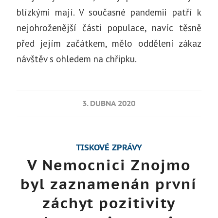
blízkými mají. V současné pandemii patří k
nejohroženější části populace, navíc těsně
před jejím začátkem, mělo oddělení zákaz
návštěv s ohledem na chřipku.
3. DUBNA 2020
TISKOVÉ ZPRÁVY
V Nemocnici Znojmo
byl zaznamenán první
záchyt pozitivity