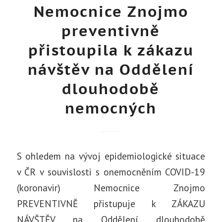
Nemocnice Znojmo
preventivně
přistoupila k zákazu
návštěv na Oddělení
dlouhodobě
nemocných
S ohledem na vývoj epidemiologické situace
v ČR v souvislosti s onemocněním COVID-19
(koronavir) Nemocnice Znojmo
PREVENTIVNĚ přistupuje k ZÁKAZU
NÁVŠTĚV na Oddělení dlouhodobě