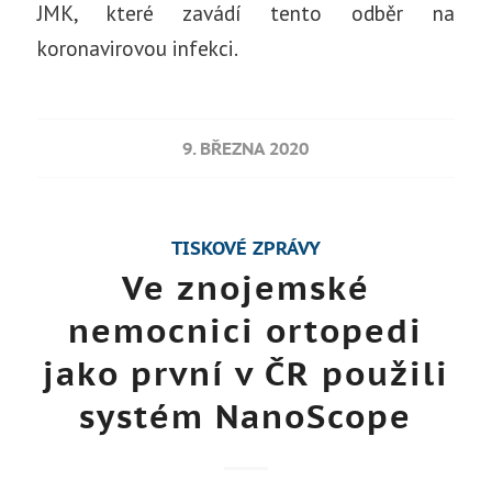
JMK, které zavádí tento odběr na
koronavirovou infekci.
9. BŘEZNA 2020
TISKOVÉ ZPRÁVY
Ve znojemské
nemocnici ortopedi
jako první v ČR použili
systém NanoScope