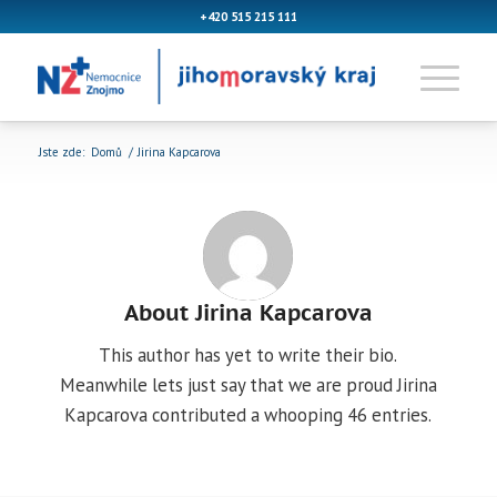
+420 515 215 111
Jste zde:
Domů
/
Jirina Kapcarova
About
Jirina Kapcarova
This author has yet to write their bio.
Meanwhile lets just say that we are proud
Jirina
Kapcarova
contributed a whooping 46 entries.