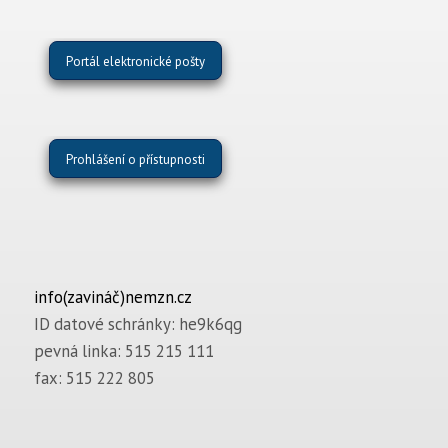
Portál elektronické pošty
Prohlášení o přístupnosti
info(zavináč)nemzn.cz
ID datové schránky: he9k6qg
pevná linka: 515 215 111
fax: 515 222 805