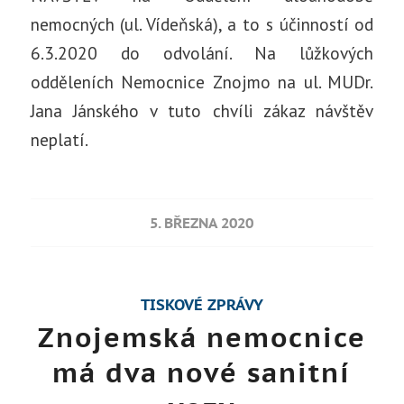
nemocných (ul. Vídeňská), a to s účinností od
6.3.2020 do odvolání. Na lůžkových
odděleních Nemocnice Znojmo na ul. MUDr.
Jana Jánského v tuto chvíli zákaz návštěv
neplatí.
5. BŘEZNA 2020
TISKOVÉ ZPRÁVY
Znojemská nemocnice
má dva nové sanitní