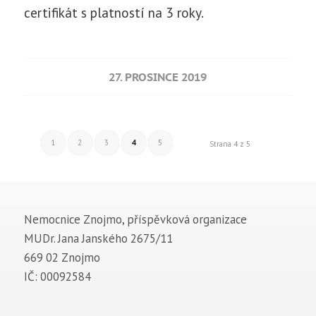
certifikát s platností na 3 roky.
27. PROSINCE 2019
1
2
3
4
5
Strana 4 z 5
Nemocnice Znojmo, příspěvková organizace
MUDr. Jana Janského 2675/11
669 02 Znojmo
IČ: 00092584