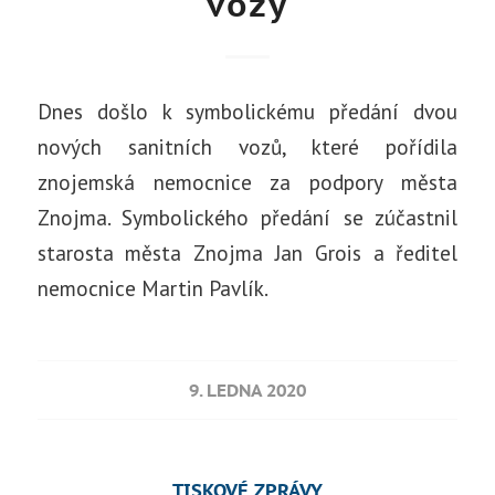
vozy
Dnes došlo k symbolickému předání dvou
nových sanitních vozů, které pořídila
znojemská nemocnice za podpory města
Znojma. Symbolického předání se zúčastnil
starosta města Znojma Jan Grois a ředitel
nemocnice Martin Pavlík.
9. LEDNA 2020
TISKOVÉ ZPRÁVY