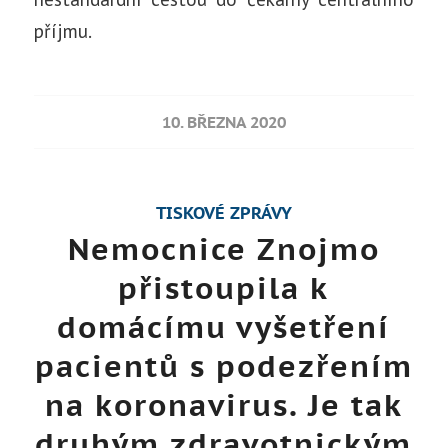
příjmu.
10. BŘEZNA 2020
TISKOVÉ ZPRÁVY
Nemocnice Znojmo
přistoupila k
domácímu vyšetření
pacientů s podezřením
na koronavirus. Je tak
druhým zdravotnickým