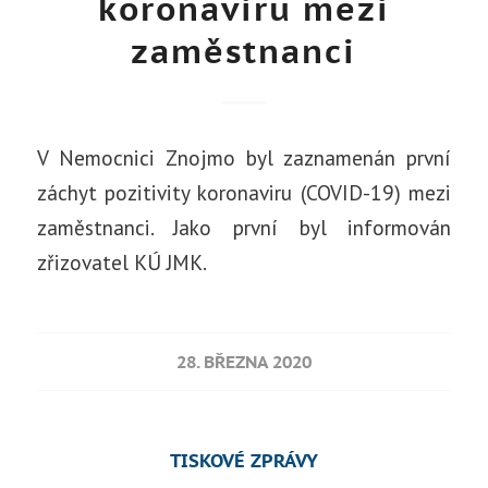
koronaviru mezi
zaměstnanci
V Nemocnici Znojmo byl zaznamenán první
záchyt pozitivity koronaviru (COVID-19) mezi
zaměstnanci. Jako první byl informován
zřizovatel KÚ JMK.
28. BŘEZNA 2020
TISKOVÉ ZPRÁVY