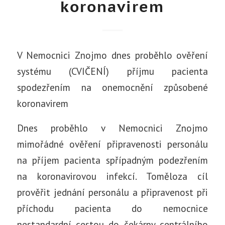
koronavirem
V Nemocnici Znojmo dnes proběhlo ověření
systému (CVIČENÍ) příjmu pacienta
spodezřením na onemocnění způsobené
koronavirem
Dnes proběhlo v Nemocnici Znojmo
mimořádné ověření připravenosti personálu
na příjem pacienta spřípadným podezřením
na koronavirovou infekcí. Toměloza cíl
prověřit jednání personálu a připravenost při
příchodu pacienta do nemocnice
nestandardní cestou do čekárny centrálního