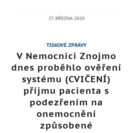
27. BŘEZNA 2020
TISKOVÉ ZPRÁVY
V Nemocnici Znojmo
dnes proběhlo ověření
systému (CVIČENÍ)
příjmu pacienta s
podezřením na
onemocnění
způsobené