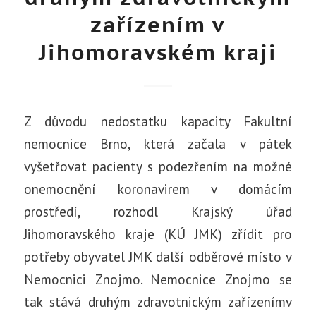
zařízením v
Jihomoravském kraji
Z důvodu nedostatku kapacity Fakultní
nemocnice Brno, která začala v pátek
vyšetřovat pacienty s podezřením na možné
onemocnění koronavirem v domácím
prostředí, rozhodl Krajský úřad
Jihomoravského kraje (KÚ JMK) zřídit pro
potřeby obyvatel JMK další odběrové místo v
Nemocnici Znojmo. Nemocnice Znojmo se
tak stává druhým zdravotnickým zařízenímv