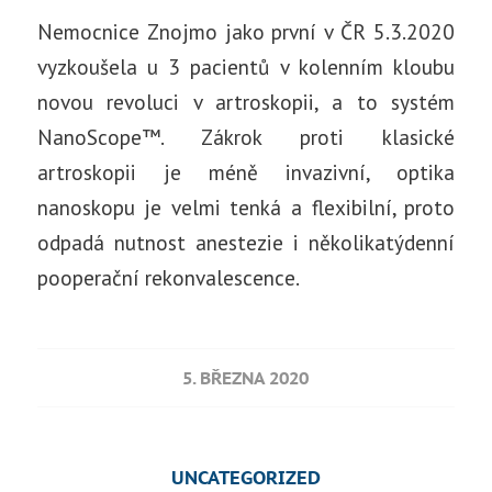
Nemocnice Znojmo jako první v ČR 5.3.2020
vyzkoušela u 3 pacientů v kolenním kloubu
novou revoluci v artroskopii, a to systém
NanoScope™. Zákrok proti klasické
artroskopii je méně invazivní, optika
nanoskopu je velmi tenká a flexibilní, proto
odpadá nutnost anestezie i několikatýdenní
pooperační rekonvalescence.
5. BŘEZNA 2020
UNCATEGORIZED