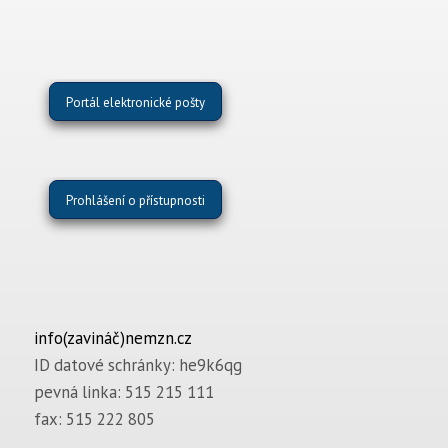
Portál elektronické pošty
Prohlášení o přístupnosti
info(zavináč)nemzn.cz
ID datové schránky: he9k6qg
pevná linka: 515 215 111
fax: 515 222 805