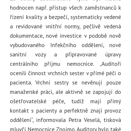
hodnocen např. přístup všech zaměstnanců k
řízení kvality a bezpečí, systematicky vedené
a revidované vnitřní normy, pečlivě vedená
dokumentace, nové investice v podobě nově
vybudovaného Infekčního oddělení, nové
sanitní vozy a připravované úpravy
centrálního příjmu nemocnice. „Auditoři
ocenili činnost vrchních sester v přímé péči o
pacienta. Vrchní sestry se nevěnují pouze
manažerské práci, ale aktivně se zapojují do
ošetřovatelské péče, tudíž mají přímý
kontakt s pacienty a perfektně znají provoz
oddělení“, informovala Petra Veselá, tisková
mluvčí Nemocnice Znojmo. Auditory bylo také