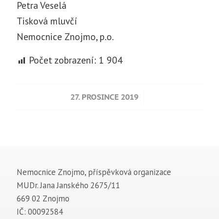
Petra Veselá
Tisková mluvčí
Nemocnice Znojmo, p.o.
Počet zobrazení:
1 904
/
27. PROSINCE 2019
Nemocnice Znojmo, příspěvková organizace
MUDr. Jana Janského 2675/11
669 02 Znojmo
IČ: 00092584