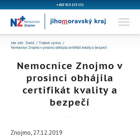
+420 515 215 111
Jste zde:
Domů
/
Tiskové zprávy
/
Nemocnice Znojmo v prosinci obhájila certifikát kvality a bezpečí
Nemocnice Znojmo v
prosinci obhájila
certifikát kvality a
bezpečí
Znojmo, 27.12.2019