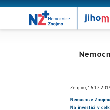
Nemocni
Znojmo, 16.12.201
Nemocnice Znojmo 
Na investici v cel