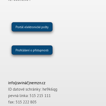
Portál elektronické pošty
Prohlášení o přístupnosti
info(zavináč)nemzn.cz
ID datové schránky: he9k6qg
pevná linka: 515 215 111
fax: 515 222 805