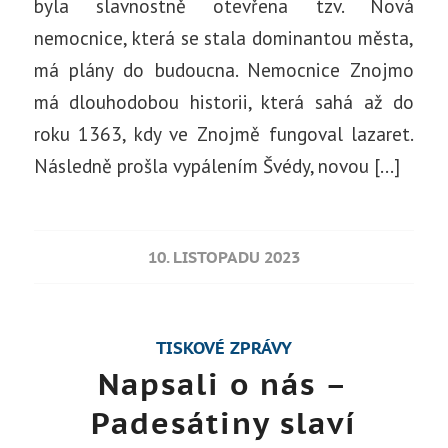
byla slavnostně otevřena tzv. Nová
nemocnice, která se stala dominantou města,
má plány do budoucna. Nemocnice Znojmo
má dlouhodobou historii, která sahá až do
roku 1363, kdy ve Znojmě fungoval lazaret.
Následně prošla vypálením Švédy, novou […]
10. LISTOPADU 2023
TISKOVÉ ZPRÁVY
Napsali o nás –
Padesátiny slaví