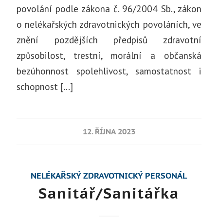
povolání podle zákona č. 96/2004 Sb., zákon
o nelékařských zdravotnických povoláních, ve
znění pozdějších předpisů zdravotní
způsobilost, trestní, morální a občanská
bezúhonnost spolehlivost, samostatnost i
schopnost […]
12. ŘÍJNA 2023
NELÉKAŘSKÝ ZDRAVOTNICKÝ PERSONÁL
Sanitář/Sanitářka