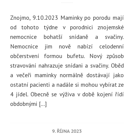
Znojmo, 9.10.2023 Maminky po porodu mají
od tohoto týdne v porodnici znojemské
nemocnice bohatší snídaně a svačiny.
Nemocnice jim nově nabízí celodenní
občerstvení formou bufetu. Nový způsob
stravování nahrazuje snídani a svačiny. Oběd
a večeři maminky normálně dostávají jako
ostatní pacienti a nadále si mohou vybírat ze
4 jídel. Obecně se výživa v době kojení řídí
obdobnými […]
9. ŘÍJNA 2023