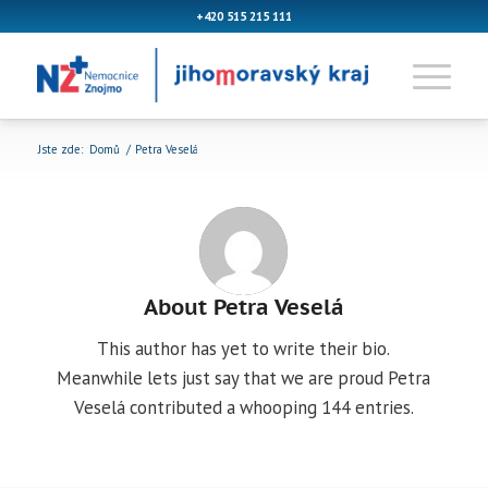
+420 515 215 111
Jste zde:
Domů
/
Petra Veselá
About
Petra Veselá
This author has yet to write their bio.
Meanwhile lets just say that we are proud
Petra
Veselá
contributed a whooping 144 entries.