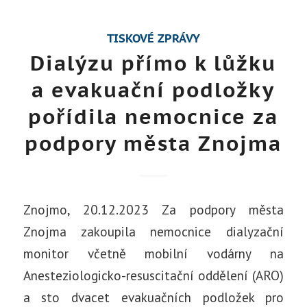
TISKOVÉ ZPRÁVY
Dialýzu přímo k lůžku
a evakuační podložky
pořídila nemocnice za
podpory města Znojma
Znojmo, 20.12.2023 Za podpory města
Znojma zakoupila nemocnice dialyzační
monitor včetně mobilní vodárny na
Anesteziologicko-resuscitační oddělení (ARO)
a sto dvacet evakuačních podložek pro