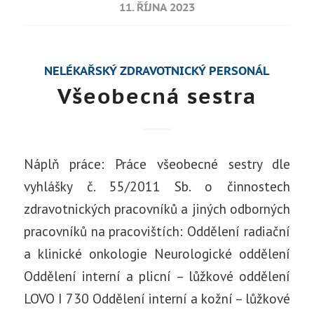
11. ŘÍJNA 2023
NELÉKAŘSKÝ ZDRAVOTNICKÝ PERSONÁL
Všeobecná sestra
Náplň práce: Práce všeobecné sestry dle
vyhlášky č. 55/2011 Sb. o činnostech
zdravotnických pracovníků a jiných odborných
pracovníků na pracovištích: Oddělení radiační
a klinické onkologie Neurologické oddělení
Oddělení interní a plicní – lůžkové oddělení
LOVO I 730 Oddělení interní a kožní – lůžkové