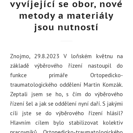
vyvíjející se obor, nové
metody a materiály
jsou nutností
Znojmo, 29.8.2023 V loňském květnu na
základě výběrového řízení nastoupil do
funkce primáře Ortopedicko-
traumatologického oddělení Martin Komzák.
Zeptali jsem se ho, s čím do výběrového
řízení šel a jak se oddělení nyní daří. S jakými
cíli jste se do výběrového řízení hlásil?
Hlavním cílem bylo stabilizovat kolektiv
pracovníků Ortopedicko-traumatologického