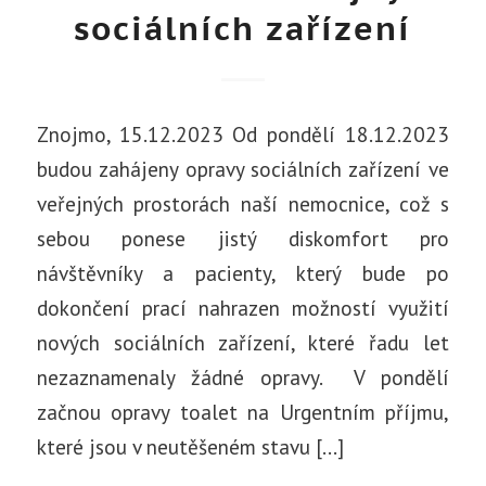
sociálních zařízení
Znojmo, 15.12.2023 Od pondělí 18.12.2023
budou zahájeny opravy sociálních zařízení ve
veřejných prostorách naší nemocnice, což s
sebou ponese jistý diskomfort pro
návštěvníky a pacienty, který bude po
dokončení prací nahrazen možností využití
nových sociálních zařízení, které řadu let
nezaznamenaly žádné opravy. V pondělí
začnou opravy toalet na Urgentním příjmu,
které jsou v neutěšeném stavu […]