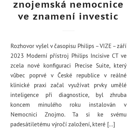
znojemská nemocnice
ve znamení investic
Rozhovor vyšel v časopisu Philips – VIZE – září
2023 Moderní přístroj Philips Incisive CT ve
zcela nové konfiguraci Precise Suite, který
vůbec poprvé v České republice v reálné
klinické praxi začal využívat prvky umělé
inteligence při diagnostice, byl zhruba
koncem minulého roku instalován v
Nemocnici Znojmo. Ta si ke svému
padesátiletému výročí založení, které […]