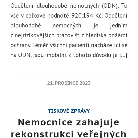
Oddělení dlouhodobě nemocných (ODN). To
vše v celkové hodnotě 920.194 Kč. Oddělení
dlouhodobě nemocných je jedním
z nejrizikovějších pracovišť z hlediska požární
ochrany. Téměř všichni pacienti nacházející se
na ODN, jsou imobilní. Z tohoto důvodu je […]
21. PROSINCE 2023
TISKOVÉ ZPRÁVY
Nemocnice zahajuje
rekonstrukci veřejných