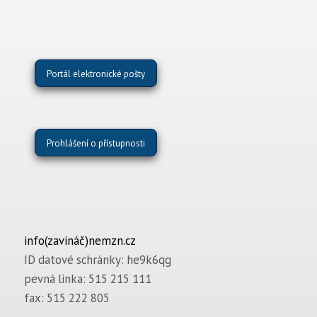
Portál elektronické pošty
Prohlášení o přístupnosti
info(zavináč)nemzn.cz
ID datové schránky: he9k6qg
pevná linka: 515 215 111
fax: 515 222 805