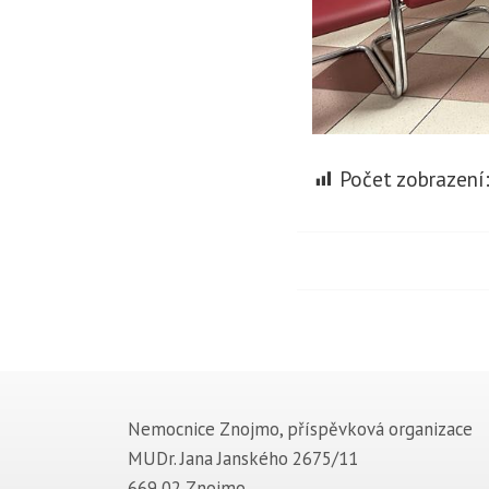
Počet zobrazení
Nemocnice Znojmo, příspěvková organizace
MUDr. Jana Janského 2675/11
669 02 Znojmo