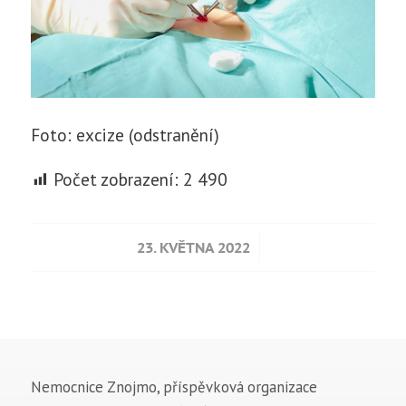
Foto: excize (odstranění)
Počet zobrazení:
2 490
/
23. KVĚTNA 2022
Nemocnice Znojmo, příspěvková organizace