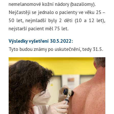
nemelanomové kožní nádory (bazaliomy).
Nejčastěji se jednalo o pacienty ve věku 25 –
50 let, nejmladší byly 2 děti (10 a 12 let),
nejstarší pacient měl 75 let.
Výsledky vyšetření 30.5.2022:
Tyto budou známy po uskutečnění, tedy 31.5.