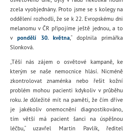
zcela vyobjednány. Proto jsme se s kolegy na
oddělení rozhodli, že se k 22. Evropskému dni
melanomu v ČR připojíme ještě jednou, a to
v
pondělí 30. května
,“ doplnila primářka
Slonková.
„Těší nás zájem o osvětové kampaně, ke
kterým se naše nemocnice hlásí. Nicméně
zkontrolovat znaménka nebo řešit kožní
problém mohou pacienti kdykoliv v průběhu
roku. Je důležité mít na paměti, že čím dříve
je jakékoliv onemocnění diagnostikováno,
tím větší má pacient šanci na úspěšnou
léčbu,“ uzavřel Martin Pavlík, ředitel