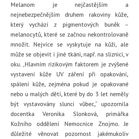
Melanom je nejčastějším a
nejnebezpečnějším druhem rakoviny kůže,
který vychází z pigmentových buněk –
melanocytů, které se začnou nekontrolovaně
množit. Nejvíce se vyskytuje na kůži, ale
může se objevit i jiné tkáni, např. na sliznici, v
oku. „Hlavním rizikovým faktorem je zvýšené
vystavení kůže UV záření při opakování,
spálení kůže, zejména pokud je opakované
nebo u malých dětí, které by do 3 let neměly
být vystavovány slunci vůbec,“ upozornila
docentka Veronika Slonková, primářka
Kožního oddělení Nemocnice Znojmo. Je
důležité věnovat pozornost jakémukoliv