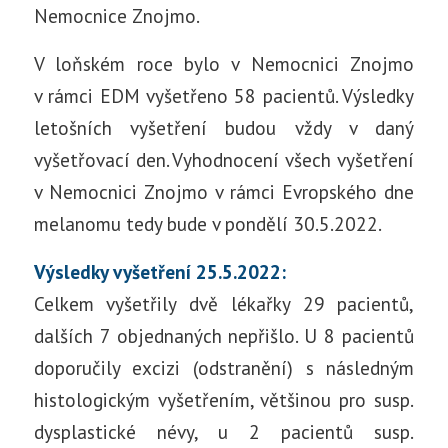
Nemocnice Znojmo.
V loňském roce bylo v Nemocnici Znojmo
v rámci EDM vyšetřeno 58 pacientů. Výsledky
letošních vyšetření budou vždy v daný
vyšetřovací den. Vyhodnocení všech vyšetření
v Nemocnici Znojmo v rámci Evropského dne
melanomu tedy bude v pondělí 30.5.2022.
Výsledky vyšetření 25.5.2022:
Celkem vyšetřily dvě lékařky 29 pacientů,
dalších 7 objednaných nepřišlo. U 8 pacientů
doporučily excizi (odstranění) s následným
histologickým vyšetřením, většinou pro susp.
dysplastické névy, u 2 pacientů susp.