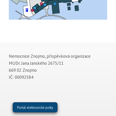
Nemocnice Znojmo, příspěvková organizace
MUDr. Jana Janského 2675/11
669 02 Znojmo
IČ: 00092584
Portál elektronické pošty