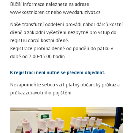
Bližší informace naleznete na adrese
www.kostnidren.cz nebo www.darujzivot.cz
Naše transfuzní oddělení provádí nábor dárců kostní
dřeně a základní vyšetření nezbytné pro vstup do
registru dárců kostní dřeně.
Registrace probíhá denně od pondělí do pátku v
době od 7:00-15:00 hodin.
K registraci není nutné se předem objednat.
Nezapomeňte sebou vzít platný občanský průkaz a
průkaz zdravotního pojištění.