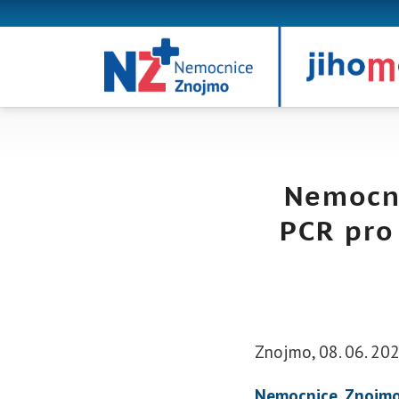
Nemocni
PCR pro
Znojmo, 08. 06. 20
Nemocnice Znojmo 