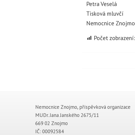
Petra Veselá
Tisková mluvčí
Nemocnice Znojmo,
Počet zobrazení
Nemocnice Znojmo, příspěvková organizace
MUDr. Jana Janského 2675/11
669 02 Znojmo
IČ: 00092584