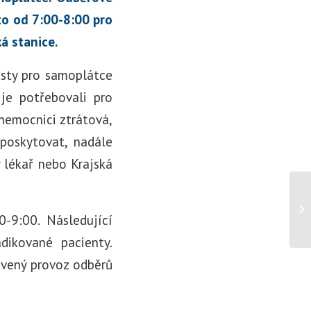
to od 7:00-8:00 pro
á stanice.
esty pro samoplátce
je potřebovali pro
nemocnici ztrátová,
 poskytovat, nadále
 lékař nebo Krajská
-9:00. Následující
ikované pacienty.
avený provoz odběrů