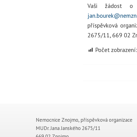
Vaši žádost o p
jan.bourek@nemzn
příspěvková organi
2675/11, 669 02 Z
Počet zobrazení
Nemocnice Znojmo, příspěvková organizace
MUDr. Jana Janského 2675/11
669 02 Znojmo