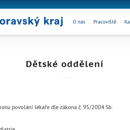
O nás
Pracoviště
Ka
Dětské oddělení
konu povolání lékaře dle zákona č. 95/2004 Sb.
diatrie