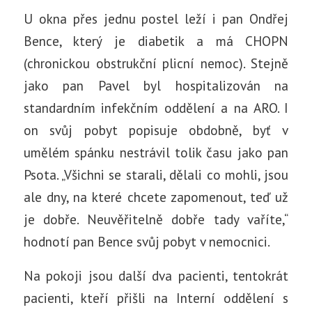
U okna přes jednu postel leží i pan Ondřej
Bence, který je diabetik a má CHOPN
(chronickou obstrukční plicní nemoc). Stejně
jako pan Pavel byl hospitalizován na
standardním infekčním oddělení a na ARO. I
on svůj pobyt popisuje obdobně, byť v
umělém spánku nestrávil tolik času jako pan
Psota. „Všichni se starali, dělali co mohli, jsou
ale dny, na které chcete zapomenout, teď už
je dobře. Neuvěřitelně dobře tady vaříte,“
hodnotí pan Bence svůj pobyt v nemocnici.
Na pokoji jsou další dva pacienti, tentokrát
pacienti, kteří přišli na Interní oddělení s