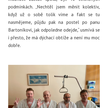
podmínkách. „Nechtěl jsem měnit kolektiv,
když už o sobě tolik víme a fakt se tu
nasmějeme, půjdu pak na postel po panu
Bartoníkovi, jak odpoledne odejde,“ usmívá se
i přesto, že má dýchací obtíže a není mu moc
dobře.