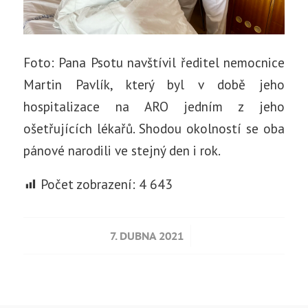
Foto: Pana Psotu navštívil ředitel nemocnice
Martin Pavlík, který byl v době jeho
hospitalizace na ARO jedním z jeho
ošetřujících lékařů. Shodou okolností se oba
pánové narodili ve stejný den i rok.
Počet zobrazení:
4 643
/
7. DUBNA 2021