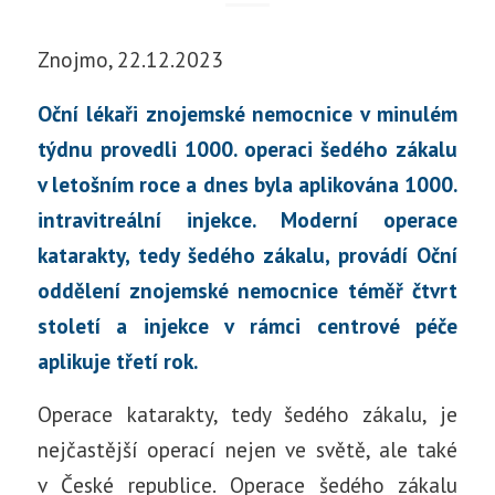
Znojmo, 22.12.2023
Oční lékaři znojemské nemocnice v minulém
týdnu provedli 1000. operaci šedého zákalu
v letošním roce a dnes byla aplikována 1000.
intravitreální injekce. Moderní operace
katarakty, tedy šedého zákalu, provádí Oční
oddělení znojemské nemocnice téměř čtvrt
století a injekce v rámci centrové péče
aplikuje třetí rok.
Operace katarakty, tedy šedého zákalu, je
nejčastější operací nejen ve světě, ale také
v České republice. Operace šedého zákalu