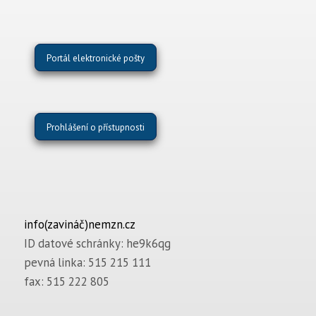
Portál elektronické pošty
Prohlášení o přístupnosti
info(zavináč)nemzn.cz
ID datové schránky: he9k6qg
pevná linka: 515 215 111
fax: 515 222 805