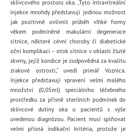
sklivcového prostoru oka. „Tyto intravitreální
injekce mnohdy představují jedinou možnost
jak pozitivně ovlivnit průběh vlhké formy
věkem podmíněné makulární degenerace
sítnice, některé cévní choroby či diabetické
oční komplikaci – otok sítnice v oblasti žluté
skvrny, jejíž kondice je zodpovědná za kvalitu
zrakové ostrosti,“ uvedl primář Voznica.
Injekce představují vpravení velmi malého
množství (0,05ml) speciálního léčebného
prostředku za přísně sterilních podmínek do
sklivcové dutiny oka u pacientů s výše
uvedenou diagnózou. Pacient musí splňovat
velmi přísná indikační kritéria, protože je