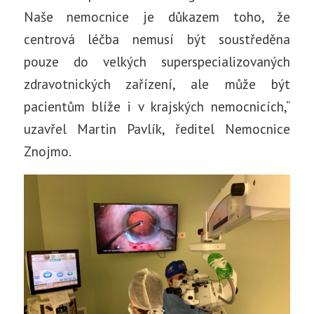
Naše nemocnice je důkazem toho, že
centrová léčba nemusí být soustředěna
pouze do velkých superspecializovaných
zdravotnických zařízení, ale může být
pacientům blíže i v krajských nemocnicích,“
uzavřel Martin Pavlík, ředitel Nemocnice
Znojmo.