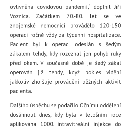
ovlivněna covidovou pandemií,“ doplnil Jiří
Voznica. Začátkem 70.-80. let se ve
znojemské nemocnici provádělo 120-150
operací ročně vždy za týdenní hospitalizace.
Pacient byl k operaci odeslán s šedým
zákalem tehdy, kdy rozeznal jen pohyb ruky
před okem. V současné době je šedý zákal
operován již tehdy, když pokles vidění
jakkoliv zhoršuje provádění běžných aktivit
pacienta.
Dalšího úspěchu se podařilo Očnímu oddělení
dosáhnout dnes, kdy byla v letošním roce
aplikována 1000. intravitreální injekce do