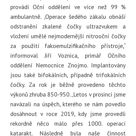
provádí Oční oddělení ve více než 99 %
ambulantně. „Operace šedého zákalu obnáší
odstranění zkalené čočky ultrazvukem a
vložení umělé nejmodernější nitrooční čočky
za použití fakoemulzifikačního přístroje,“
informoval Jiří Voznica, primář Očního
oddělení Nemocnice Znojmo. Implantovány
jsou také bifokálních, případně trifokálních
čočky. Za rok je běžně provedeno těchto
výkonů zhruba 850-950. „Letos v prosinci jsme
navázali na úspěch, kterého se nám povedlo
dosáhnout v roce 2019, kdy jsme provedli
rekordně něco málo přes 1000. operací
katarakt. Následně byla naše činnost