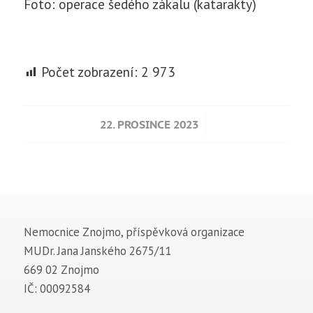
Foto: operace šedého zákalu (katarakty)
Počet zobrazení:
2 973
/
22. PROSINCE 2023
Nemocnice Znojmo, příspěvková organizace
MUDr. Jana Janského 2675/11
669 02 Znojmo
IČ: 00092584