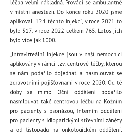
léčba velmi nákladná. Provádí se ambulantně
v místní anestezii. Do konce roku 2020 jsme
aplikovali 124 těchto injekcí, v roce 2021 to
bylo 517, v roce 2022 celkem 765. Letos jich
bylo více jak 1000.
„Intravitreální injekce jsou v naší nemocnici
aplikovány v rámci tzv. centrové léčby, kterou
se nám podařilo dojednat a nasmlouvat se
zdravotními pojišťovnami v roce 2020. Od té
doby se mimo Oční oddělení podařilo
nasmlouvat také centrovou léčbu na Kožním
pro pacienty s psoriázou, Interním oddělení
pro pacienty s idiopatickými střevními záněty
a od listopadu na onkologickém oddělení.