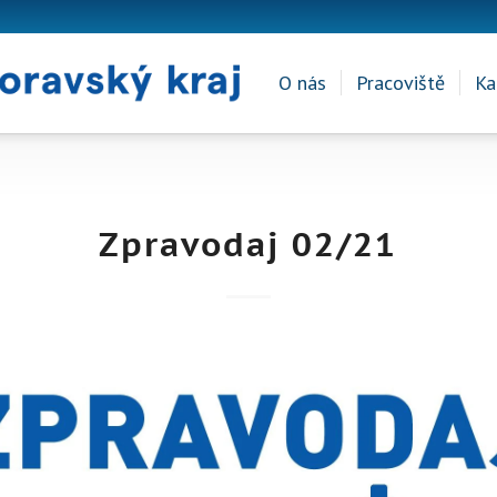
O nás
Pracoviště
Ka
Zpravodaj 02/21