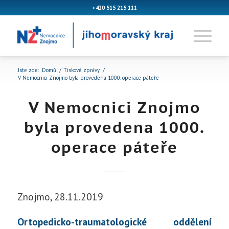
+420 515 215 111
Jste zde:
Domů
/
Tiskové zprávy
/
V Nemocnici Znojmo byla provedena 1000. operace páteře
V Nemocnici Znojmo
byla provedena 1000.
operace páteře
Znojmo, 28.11.2019
Ortopedicko-traumatologické oddělení