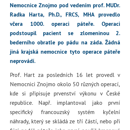
Nemocnice Znojmo pod vedením prof. MUDr.
Radka Harta, Ph.D., FRCS, MHA provedlo
včera 1000. operaci páteře. Operaci
podstoupil pacient se zlomeninou 2.
bederního obratle po pádu na záda. Žádná
jiná krajská nemocnice tyto operace páteře
neprovádí.
Prof. Hart za posledních 16 let provedl v
Nemocnici Znojmo okolo 50 různých operací,
kde si připisuje prvenství výkonu v České
republice. Např. implantoval jako první
specifický francouzský systém kyčelní
náhrady, který se skládá ze tří částí, nebo při