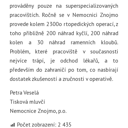
prováděny pouze na superspecializovaných
pracovištích. Ročně se v Nemocnici Znojmo
provede kolem 2300o rtopedických operací, z
toho přibližně 200 náhrad kyčlí, 200 náhrad
kolen a 30 náhrad ramenních kloubů.
Problém, které pracoviště v současnosti
nejvíce trápí, je odchod lékařů, a to
především do zahraničí po tom, co nasbírají
dostatek zkušeností a zručnosti v operativě.
Petra Veselá
Tisková mluvčí
Nemocnice Znojmo, p.o.
Počet zobrazení:
2 435