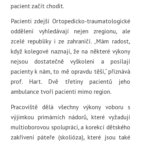
pacient začít chodit.
Pacienti zdejší Ortopedicko-traumatologické
oddělení vyhledávají nejen zregionu, ale
zcelé republiky i ze zahraničí. „Mám radost,
když kolegové naznají, že na některé výkony
nejsou dostatečně vyškoleni a posílají
pacienty k nám, to mě opravdu těší,“ přiznává
prof. Hart. Dvě třetiny pacientů jeho
ambulance tvoří pacienti mimo region.
Pracoviště dělá všechny výkony voboru s
výjimkou primárních nádorů, které vyžadují
multioborovou spolupráci, a korekcí dětského
zakřivení páteře (skolióza), které jsou také