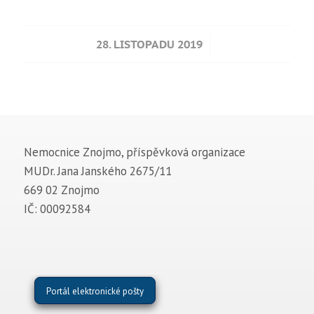
/
28. LISTOPADU 2019
Nemocnice Znojmo, příspěvková organizace
MUDr. Jana Janského 2675/11
669 02 Znojmo
IČ: 00092584
Portál elektronické pošty