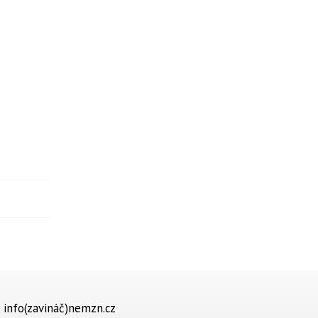
info(zavináč)nemzn.cz