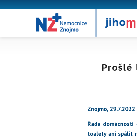
Prošlé
Znojmo, 29.7.2022
Řada domácností č
toalety ani spálit 