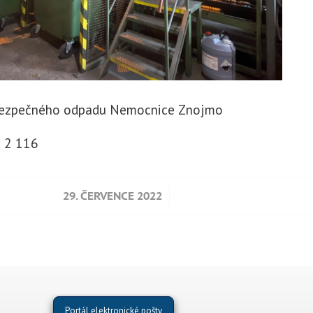
bezpečného odpadu Nemocnice Znojmo
:
2 116
/
29. ČERVENCE 2022
Portál elektronické pošty