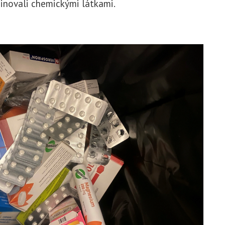
novali chemickými látkami.