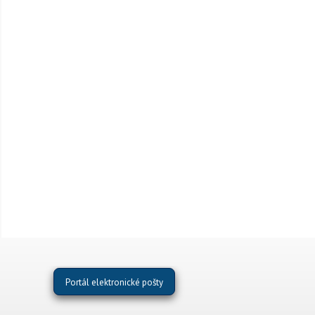
Portál elektronické pošty