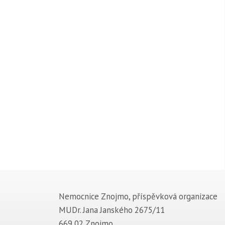
Nemocnice Znojmo, příspěvková organizace
MUDr. Jana Janského 2675/11
669 02 Znojmo