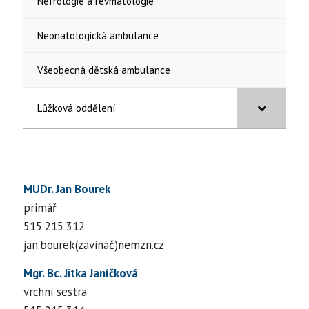
Nefrologie a revmatologie
Neonatologická ambulance
Všeobecná dětská ambulance
Lůžková oddělení
MUDr. Jan Bourek
primář
515 215 312
jan.bourek(zavináč)nemzn.cz
Mgr. Bc. Jitka Janíčková
vrchní sestra