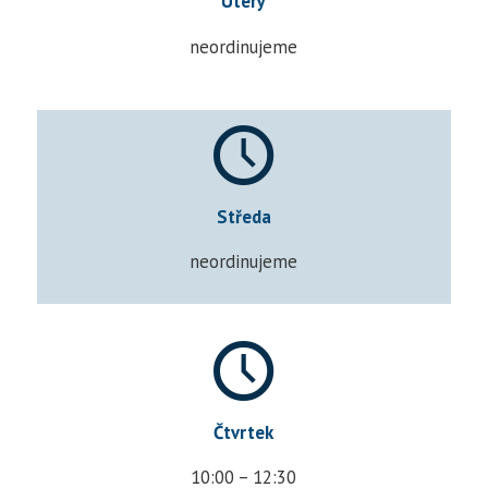
Úterý
neordinujeme
Středa
neordinujeme
Čtvrtek
10:00 – 12:30