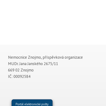
Nemocnice Znojmo, příspěvková organizace
MUDr. Jana Janského 2675/11
669 02 Znojmo
IČ: 00092584
Portál elektronické pošty