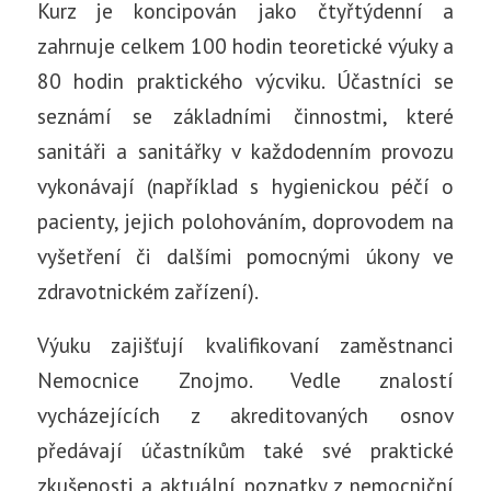
Kurz je koncipován jako čtyřtýdenní a
zahrnuje celkem 100 hodin teoretické výuky a
80 hodin praktického výcviku. Účastníci se
seznámí se základními činnostmi, které
sanitáři a sanitářky v každodenním provozu
vykonávají (například s hygienickou péčí o
pacienty, jejich polohováním, doprovodem na
vyšetření či dalšími pomocnými úkony ve
zdravotnickém zařízení).
Výuku zajišťují kvalifikovaní zaměstnanci
Nemocnice Znojmo. Vedle znalostí
vycházejících z akreditovaných osnov
předávají účastníkům také své praktické
zkušenosti a aktuální poznatky z nemocniční