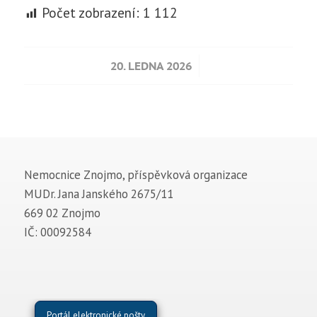
Počet zobrazení:
1 112
/
20. LEDNA 2026
Nemocnice Znojmo, příspěvková organizace
MUDr. Jana Janského 2675/11
669 02 Znojmo
IČ: 00092584
Portál elektronické pošty