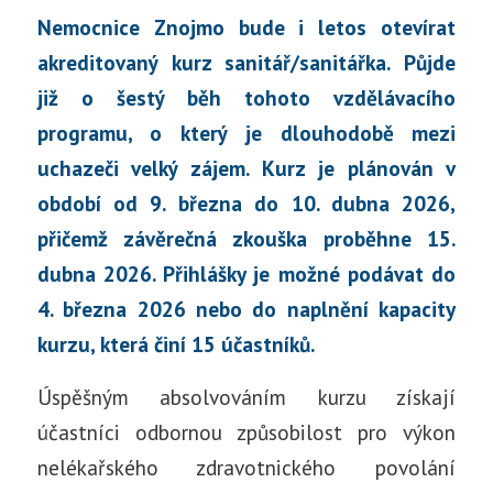
Nemocnice Znojmo bude i letos otevírat
akreditovaný kurz sanitář/sanitářka. Půjde
již o šestý běh tohoto vzdělávacího
programu, o který je dlouhodobě mezi
uchazeči velký zájem. Kurz je plánován v
období od 9. března do 10. dubna 2026,
přičemž závěrečná zkouška proběhne 15.
dubna 2026. Přihlášky je možné podávat do
4. března 2026 nebo do naplnění kapacity
kurzu, která činí 15 účastníků.
Úspěšným absolvováním kurzu získají
účastníci odbornou způsobilost pro výkon
nelékařského zdravotnického povolání