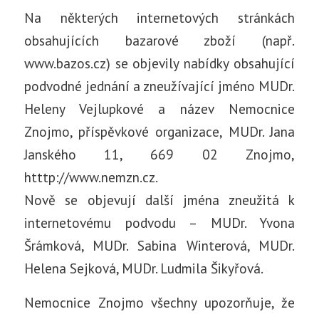
Na některých internetových stránkách
obsahujících bazarové zboží (např.
www.bazos.cz) se objevily nabídky obsahující
podvodné jednání a zneužívající jméno MUDr.
Heleny Vejlupkové a název Nemocnice
Znojmo, příspěvkové organizace, MUDr. Jana
Janského 11, 669 02 Znojmo,
htttp://www.nemzn.cz.
Nově se objevují další jména zneužitá k
internetovému podvodu – MUDr. Yvona
Šrámková, MUDr. Sabina Winterová, MUDr.
Helena Sejková, MUDr. Ludmila Šikyřová.
Nemocnice Znojmo všechny upozorňuje, že