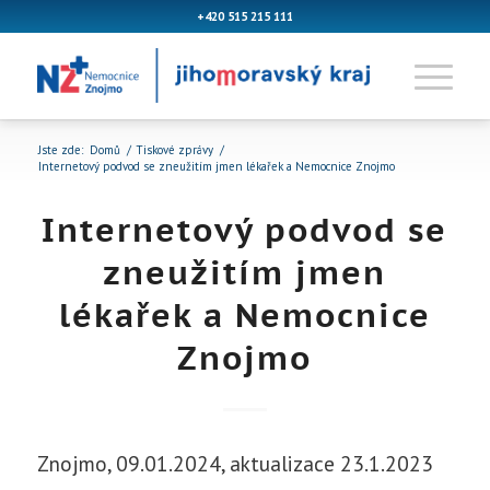
+420 515 215 111
Jste zde:
Domů
/
Tiskové zprávy
/
Internetový podvod se zneužitím jmen lékařek a Nemocnice Znojmo
Internetový podvod se
zneužitím jmen
lékařek a Nemocnice
Znojmo
Znojmo, 09.01.2024, aktualizace 23.1.2023