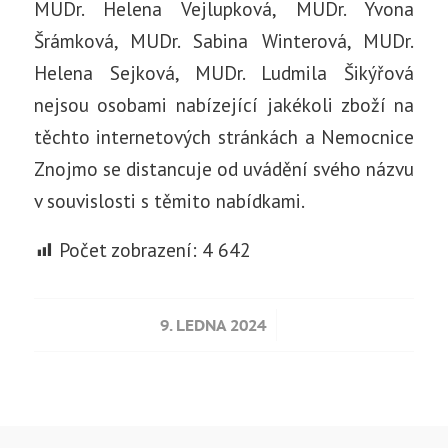
MUDr. Helena Vejlupková, MUDr. Yvona
Šrámková, MUDr. Sabina Winterová, MUDr.
Helena Sejková, MUDr. Ludmila Šikýřová
nejsou osobami nabízející jakékoli zboží na
těchto internetových stránkách a Nemocnice
Znojmo se distancuje od uvádění svého názvu
v souvislosti s těmito nabídkami.
Počet zobrazení:
4 642
/
9. LEDNA 2024