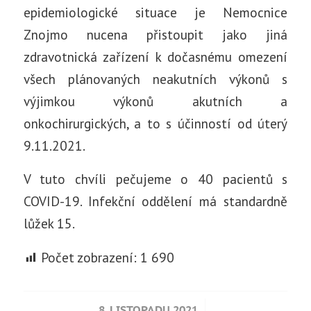
epidemiologické situace je Nemocnice
Znojmo nucena přistoupit jako jiná
zdravotnická zařízení k dočasnému omezení
všech plánovaných neakutních výkonů s
výjimkou výkonů akutních a
onkochirurgických, a to s účinností od úterý
9.11.2021.
V tuto chvíli pečujeme o 40 pacientů s
COVID-19. Infekční oddělení má standardně
lůžek 15.
Počet zobrazení:
1 690
/
8. LISTOPADU 2021