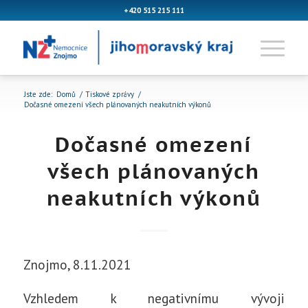
+420 515 215 111
Jste zde:
Domů
/
Tiskové zprávy
/
Dočasné omezení všech plánovaných neakutních výkonů
Dočasné omezení
všech plánovaných
neakutních výkonů
Znojmo, 8.11.2021
Vzhledem k negativnímu vývoji