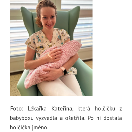
Foto: Lékařka Kateřina, která holčičku z
babyboxu vyzvedla a ošetřila. Po ní dostala
holčička jméno.