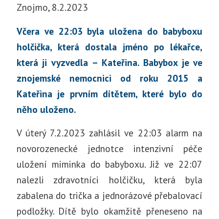
Znojmo, 8.2.2023
Včera ve 22:03 byla uložena do babyboxu
holčička, která dostala jméno po lékařce,
která ji vyzvedla – Kateřina. Babybox je ve
znojemské nemocnici od roku 2015 a
Kateřina je prvním dítětem, které bylo do
něho uloženo.
V úterý 7.2.2023 zahlásil ve 22:03 alarm na
novorozenecké jednotce intenzivní péče
uložení miminka do babyboxu. Již ve 22:07
nalezli zdravotníci holčičku, která byla
zabalena do trička a jednorázové přebalovací
podložky. Dítě bylo okamžitě přeneseno na