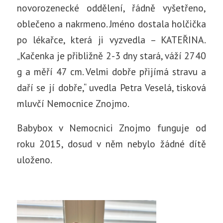
novorozenecké oddělení, řádně vyšetřeno,
oblečeno a nakrmeno. Jméno dostala holčička
po lékařce, která ji vyzvedla – KATEŘINA.
„Kačenka je přibližně 2-3 dny stará, váží 2740
g a měří 47 cm. Velmi dobře přijímá stravu a
daří se jí dobře,“ uvedla Petra Veselá, tisková
mluvčí Nemocnice Znojmo.
Babybox v Nemocnici Znojmo funguje od
roku 2015, dosud v něm nebylo žádné dítě
uloženo.