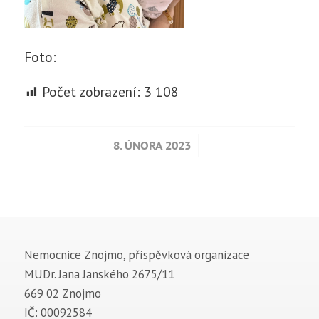
Foto:
Počet zobrazení:
3 108
/
8. ÚNORA 2023
Nemocnice Znojmo, příspěvková organizace
MUDr. Jana Janského 2675/11
669 02 Znojmo
IČ: 00092584