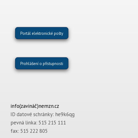
Portál elektronické pošty
Prohlášení o přístupnosti
info(zavináč)nemzn.cz
ID datové schránky: he9k6qg
pevná linka: 515 215 111
fax: 515 222 805