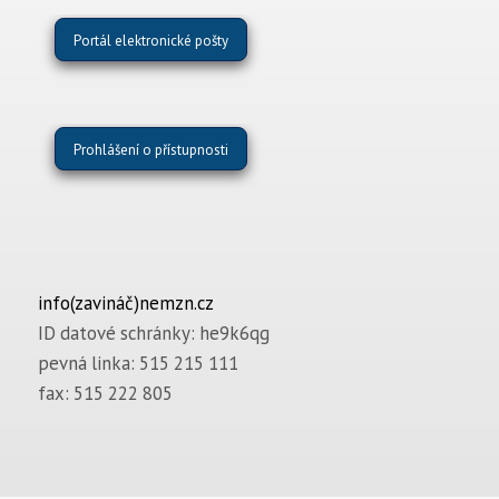
Portál elektronické pošty
Prohlášení o přístupnosti
info(zavináč)nemzn.cz
ID datové schránky: he9k6qg
pevná linka: 515 215 111
fax: 515 222 805