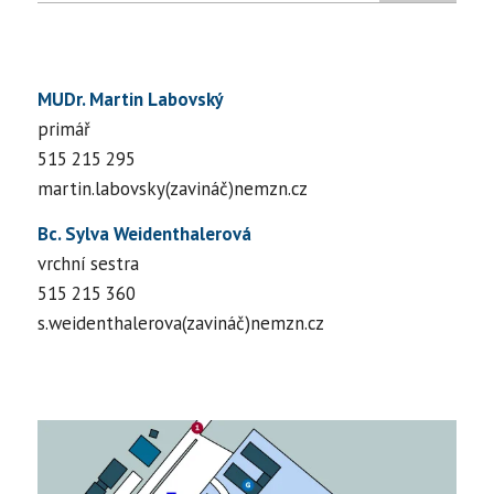
MUDr. Martin Labovský
primář
515 215 295
martin.labovsky(zavináč)nemzn.cz
Bc. Sylva Weidenthalerová
vrchní sestra
515 215 360
s.weidenthalerova(zavináč)nemzn.cz