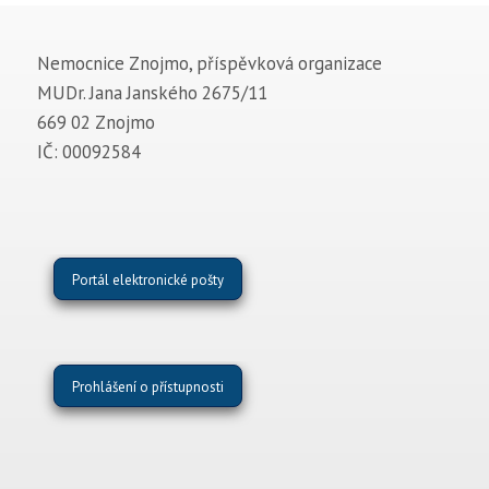
Nemocnice Znojmo, příspěvková organizace
MUDr. Jana Janského 2675/11
669 02 Znojmo
IČ: 00092584
Portál elektronické pošty
Prohlášení o přístupnosti