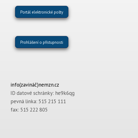
Portál elektronické pošty
Prohlášení o přístupnosti
info(zavináč)nemzn.cz
ID datové schránky: he9k6qg
pevná linka: 515 215 111
fax: 515 222 805