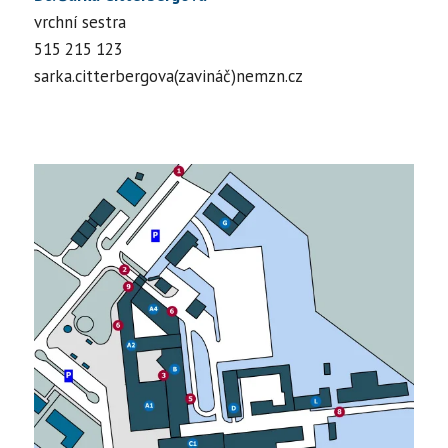
vrchní sestra
515 215 123
sarka.citterbergova(zavináč)nemzn.cz