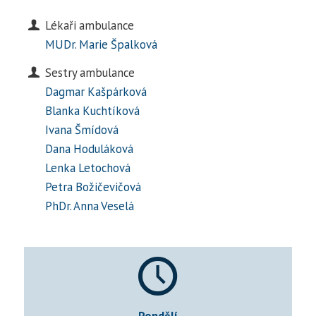
Lékaři ambulance
MUDr. Marie Špalková
Sestry ambulance
Dagmar Kašpárková
Blanka Kuchtíková
Ivana Šmídová
Dana Hoduláková
Lenka Letochová
Petra Božičevičová
PhDr. Anna Veselá