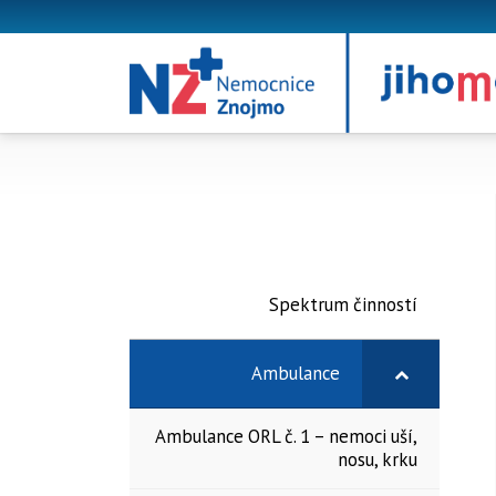
Spektrum činností
Ambulance
Ambulance ORL č. 1 – nemoci uší,
nosu, krku