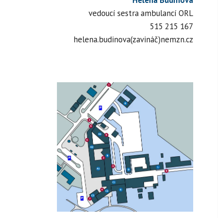
vedoucí sestra ambulancí ORL
515 215 167
helena.budinova(zavináč)nemzn.cz