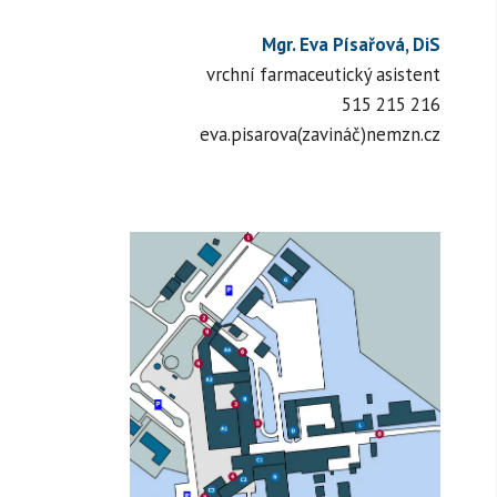
Mgr. Eva Písařová, DiS
vrchní farmaceutický asistent
515 215 216
eva.pisarova(zavináč)nemzn.cz