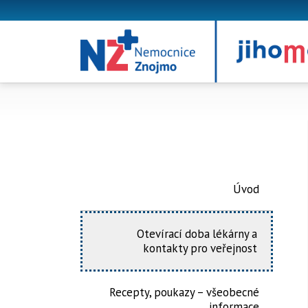
Úvod
Otevírací doba lékárny a
kontakty pro veřejnost
Recepty, poukazy – všeobecné
informace