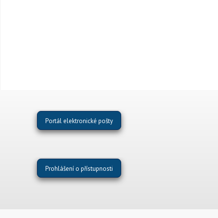
Portál elektronické pošty
Prohlášení o přístupnosti