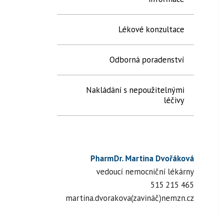
Lékové konzultace
Odborná poradenství
Nakládání s nepoužitelnými
léčivy
PharmDr. Martina Dvořáková
vedoucí nemocniční lékárny
515 215 465
martina.dvorakova(zavináč)nemzn.cz