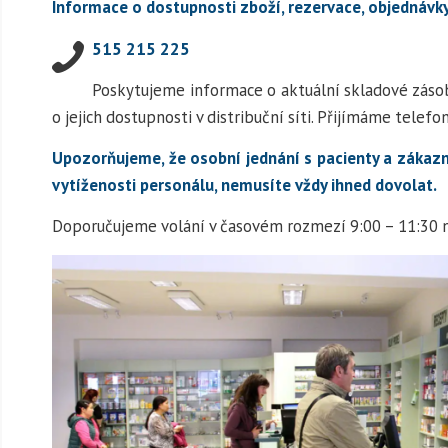
Informace o dostupnosti zboží, rezervace, objednávk
515 215 225
Poskytujeme informace o aktuální skladové zásob
o jejich dostupnosti v distribuční síti. Přijímáme telef
Upozorňujeme, že osobní jednání s pacienty a zákazní
vytíženosti personálu, nemusíte vždy ihned dovolat.
Doporučujeme volání v časovém rozmezí 9:00 – 11:30 n