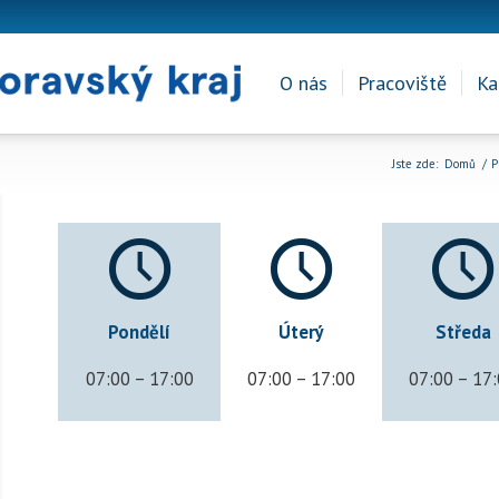
O nás
Pracoviště
Ka
Jste zde:
Domů
/
P
Pondělí
Úterý
Středa
07:00 – 17:00
07:00 – 17:00
07:00 – 17