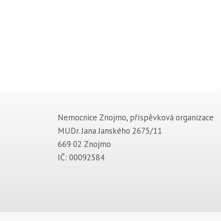
Nemocnice Znojmo, příspěvková organizace
MUDr. Jana Janského 2675/11
669 02 Znojmo
IČ: 00092584