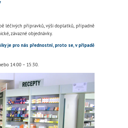
y
ě léčivých přípravků, výši doplatků, případně
onické, závazné objednávky.
ky je pro nás přednostní, proto se, v případě
ebo 14:00 – 15:30.