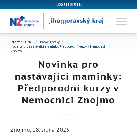
+420 515 215 111
Jste zde:
Domů
/
Tiskové zprávy
/
Novinka pro nastávající maminky: Předporodní kurzy v Nemocnici
Znojmo...
Novinka pro
nastávající maminky:
Předporodní kurzy v
Nemocnici Znojmo
Znojmo, 18. srpna 2025