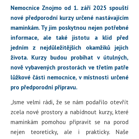
Nemocnice Znojmo od 1. září 2025 spouští
nové předporodní kurzy určené nastávajícím
maminkám. Ty jim poskytnou nejen potřebné
informace, ale také jistotu a klid před
jedním z nejdůležitějších okamžiků jejich
života. Kurzy budou probíhat v útulných,
nově vybavených prostorách ve třetím patře
lůžkové části nemocnice, v místnosti určené
pro předporodní přípravu.
„Jsme velmi rádi, že se nám podařilo otevřít
zcela nové prostory a nabídnout kurzy, které
maminkám pomohou připravit se na porod
nejen teoreticky, ale i prakticky. Naše