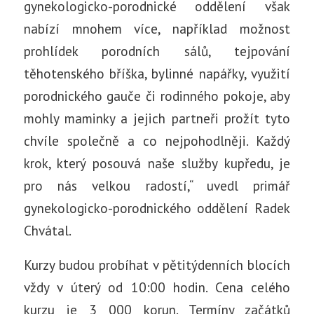
gynekologicko-porodnické oddělení však
nabízí mnohem více, například možnost
prohlídek porodních sálů, tejpování
těhotenského bříška, bylinné napářky, využití
porodnického gauče či rodinného pokoje, aby
mohly maminky a jejich partneři prožít tyto
chvíle společně a co nejpohodlněji. Každý
krok, který posouvá naše služby kupředu, je
pro nás velkou radostí,“ uvedl primář
gynekologicko-porodnického oddělení Radek
Chvátal.
Kurzy budou probíhat v pětitýdenních blocích
vždy v úterý od 10:00 hodin. Cena celého
kurzu je 3 000 korun. Termíny začátků