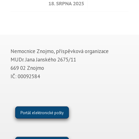
/
18. SRPNA 2025
Nemocnice Znojmo, příspěvková organizace
MUDr. Jana Janského 2675/11
669 02 Znojmo
IČ: 00092584
Portál elektronické pošty