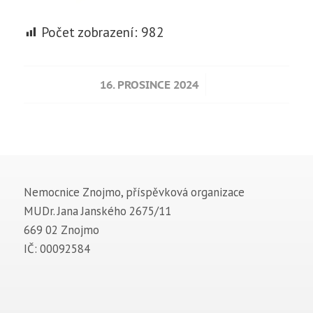
Počet zobrazení:
982
/
16. PROSINCE 2024
Nemocnice Znojmo, příspěvková organizace
MUDr. Jana Janského 2675/11
669 02 Znojmo
IČ: 00092584