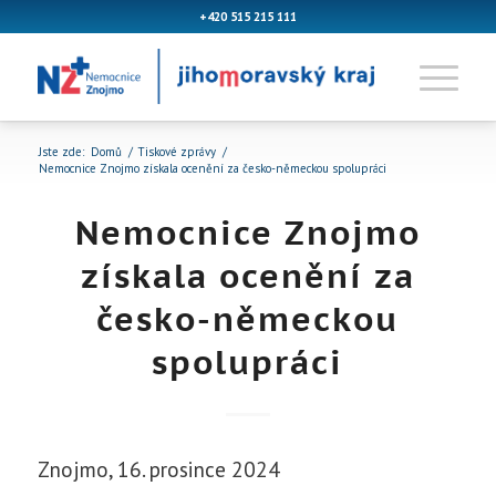
+420 515 215 111
Jste zde:
Domů
/
Tiskové zprávy
/
Nemocnice Znojmo získala ocenění za česko-německou spolupráci
Nemocnice Znojmo
získala ocenění za
česko-německou
spolupráci
Znojmo, 16. prosince 2024