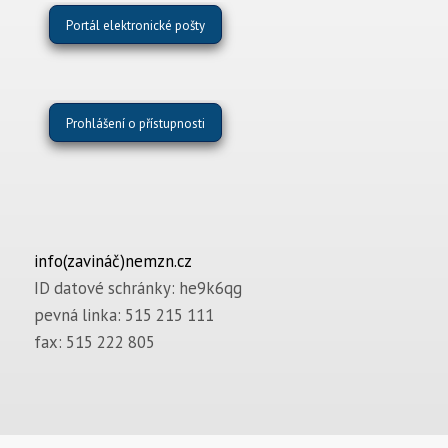
Portál elektronické pošty
Prohlášení o přístupnosti
info(zavináč)nemzn.cz
ID datové schránky: he9k6qg
pevná linka: 515 215 111
fax: 515 222 805