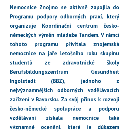
Nemocnice Znojmo se aktivně zapojila do
Programu podpory odborných praxí, který
organizuje Koordinační centrum česko-
německých výměn mládeže Tandem. V rámci
tohoto programu přivítala znojemská
nemocnice na jaře letošního roku skupinu
studentů ze zdravotnické školy
Berufsbildungszentrum Gesundheit
Ingolstadt (BBZ), jednoho z
nejvýznamnějších odborných vzdělávacích
zařízení v Bavorsku. Za svůj přínos k rozvoji
česko-německé spolupráce a podporu
vzdělávání získala nemocnice také
významné ocenění, které je důkazem