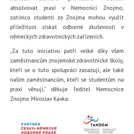
absolvovat praxi v Nemocnici Znojmo,
zatímco studenti ze Znojma mohou využít
příležitost získat odborné zkušenosti v
německých zdravotnických zařízeních.
„Za tuto iniciativu patří velké díky všem
zaměstnancům znojemské zdravotnické školy,
kteří se o tuto spolupráci zasazují, ale také
našim zaměstnancům, kteří se studentům na
praxi věnují,“ děkuje ředitel Nemocnice
Znojmo Miroslav Kavka.