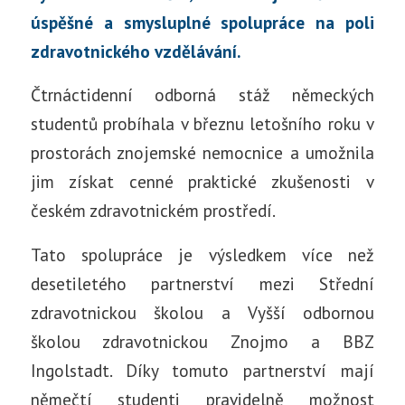
úspěšné a smysluplné spolupráce na poli
zdravotnického vzdělávání.
Čtrnáctidenní odborná stáž německých
studentů probíhala v březnu letošního roku v
prostorách znojemské nemocnice a umožnila
jim získat cenné praktické zkušenosti v
českém zdravotnickém prostředí.
Tato spolupráce je výsledkem více než
desetiletého partnerství mezi Střední
zdravotnickou školou a Vyšší odbornou
školou zdravotnickou Znojmo a BBZ
Ingolstadt. Díky tomuto partnerství mají
němečtí studenti pravidelně možnost