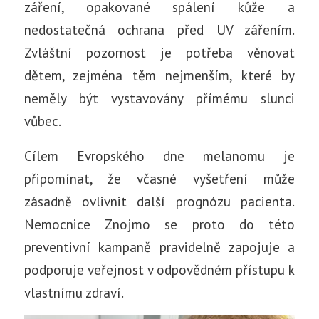
záření, opakované spálení kůže a
nedostatečná ochrana před UV zářením.
Zvláštní pozornost je potřeba věnovat
dětem, zejména těm nejmenším, které by
neměly být vystavovány přímému slunci
vůbec.
Cílem Evropského dne melanomu je
připomínat, že včasné vyšetření může
zásadně ovlivnit další prognózu pacienta.
Nemocnice Znojmo se proto do této
preventivní kampaně pravidelně zapojuje a
podporuje veřejnost v odpovědném přístupu k
vlastnímu zdraví.