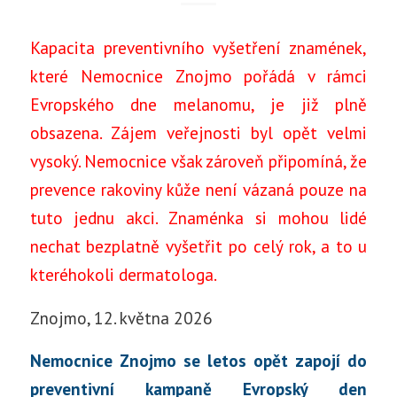
Kapacita preventivního vyšetření znamének,
které Nemocnice Znojmo pořádá v rámci
Evropského dne melanomu, je již plně
obsazena. Zájem veřejnosti byl opět velmi
vysoký. Nemocnice však zároveň připomíná, že
prevence rakoviny kůže není vázaná pouze na
tuto jednu akci. Znaménka si mohou lidé
nechat bezplatně vyšetřit po celý rok, a to u
kteréhokoli dermatologa.
Znojmo, 12. května 2026
Nemocnice Znojmo se letos opět zapojí do
preventivní kampaně Evropský den