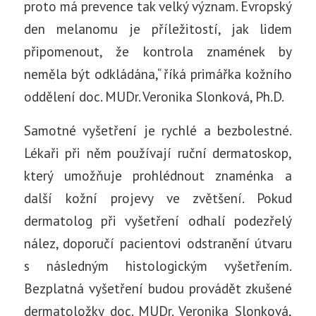
proto má prevence tak velký význam. Evropský
den melanomu je příležitostí, jak lidem
připomenout, že kontrola znamének by
neměla být odkládána,“ říká primářka kožního
oddělení doc. MUDr. Veronika Slonková, Ph.D.
Samotné vyšetření je rychlé a bezbolestné.
Lékaři při něm používají ruční dermatoskop,
který umožňuje prohlédnout znaménka a
další kožní projevy ve zvětšení. Pokud
dermatolog při vyšetření odhalí podezřelý
nález, doporučí pacientovi odstranění útvaru
s následným histologickým vyšetřením.
Bezplatná vyšetření budou provádět zkušené
dermatoložky doc. MUDr. Veronika Slonková,