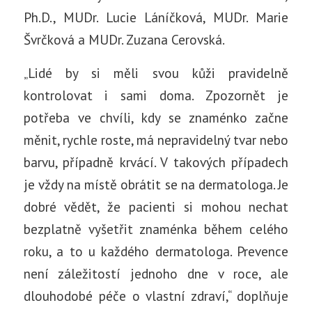
Ph.D., MUDr. Lucie Láníčková, MUDr. Marie
Švrčková a MUDr. Zuzana Cerovská.
„Lidé by si měli svou kůži pravidelně
kontrolovat i sami doma. Zpozornět je
potřeba ve chvíli, kdy se znaménko začne
měnit, rychle roste, má nepravidelný tvar nebo
barvu, případně krvácí. V takových případech
je vždy na místě obrátit se na dermatologa. Je
dobré vědět, že pacienti si mohou nechat
bezplatně vyšetřit znaménka během celého
roku, a to u každého dermatologa. Prevence
není záležitostí jednoho dne v roce, ale
dlouhodobé péče o vlastní zdraví,“ doplňuje