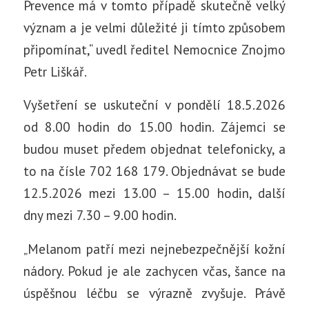
Prevence má v tomto případě skutečně velký
význam a je velmi důležité ji tímto způsobem
připomínat,“ uvedl ředitel Nemocnice Znojmo
Petr Liškář.
Vyšetření se uskuteční v pondělí 18.5.2026
od 8.00 hodin do 15.00 hodin. Zájemci se
budou muset předem objednat telefonicky, a
to na čísle 702 168 179. Objednávat se bude
12.5.2026 mezi 13.00 – 15.00 hodin, další
dny mezi 7.30 – 9.00 hodin.
„Melanom patří mezi nejnebezpečnější kožní
nádory. Pokud je ale zachycen včas, šance na
úspěšnou léčbu se výrazně zvyšuje. Právě