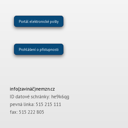
Portál elektronické pošty
Prohlášení o přístupnosti
info(zavináč)nemzn.cz
ID datové schránky: he9k6qg
pevná linka: 515 215 111
fax: 515 222 805