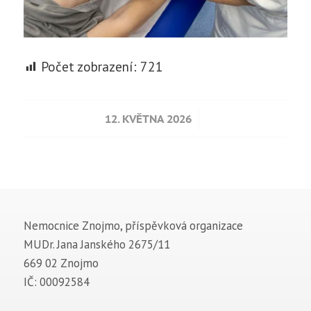
Počet zobrazení:
721
/
12. KVĚTNA 2026
Nemocnice Znojmo, příspěvková organizace
MUDr. Jana Janského 2675/11
669 02 Znojmo
IČ: 00092584