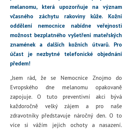
melanomu, která upozorňuje na význam
včasného záchytu rakoviny kůže. Kožní
oddělení nemocnice nabídne veřejnosti
možnost bezplatného vyšetření mateřských
znamének a dalších kožních útvarů. Pro
účast je nezbytné telefonické objednání
předem!
„Jsem rád, že se Nemocnice Znojmo do
Evropského dne melanomu opakovaně
zapojuje. O tuto preventivní akci bývá
každoročně velký zájem a pro naše
zdravotníky představuje náročný den. O to
více si vážím jejich ochoty a nasazení.