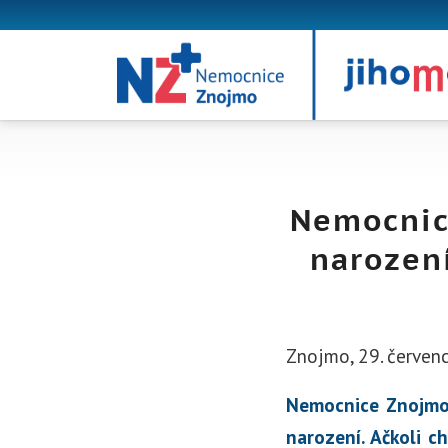
Nemocnic
narozen
Znojmo, 29. červen
Nemocnice Znojmo 
narození. Ačkoli c