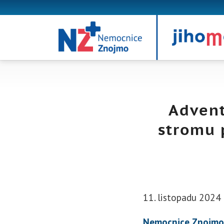
Advent
stromu 
11. listopadu 2024
Nemocnice Znojmo s