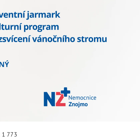
:
1 773