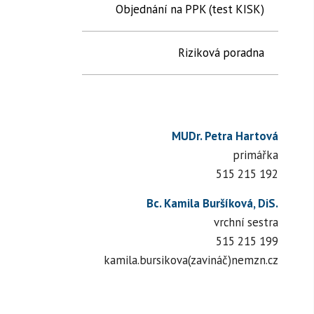
Objednání na PPK (test KISK)
Riziková poradna
MUDr. Petra Hartová
primářka
515 215 192
Bc. Kamila Buršíková, DiS.
vrchní sestra
515 215 199
kamila.bursikova(zavináč)nemzn.cz