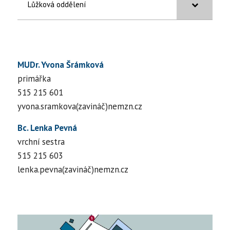
Lůžková oddělení
MUDr. Yvona Šrámková
primářka
515 215 601
yvona.sramkova(zavináč)nemzn.cz
Bc. Lenka Pevná
vrchní sestra
515 215 603
lenka.pevna(zavináč)nemzn.cz