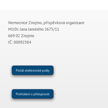
Nemocnice Znojmo, příspěvková organizace
MUDr. Jana Janského 2675/11
669 02 Znojmo
IČ: 00092584
Portál elektronické pošty
Prohlášení o přístupnosti