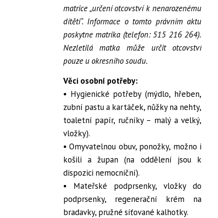
matrice „určení otcovství k nenarozenému
dítěti“. Informace o tomto právním aktu
poskytne matrika (telefon: 515 216 264).
Nezletilá matka může určit otcovství
pouze u okresního soudu.
Věci osobní potřeby:
• Hygienické potřeby (mýdlo, hřeben,
zubní pastu a kartáček, nůžky na nehty,
toaletní papír, ručníky – malý a velký,
vložky).
• Omyvatelnou obuv, ponožky, možno i
košili a župan (na oddělení jsou k
dispozici nemocniční).
• Mateřské podprsenky, vložky do
podprsenky, regenerační krém na
bradavky, pružné síťované kalhotky.