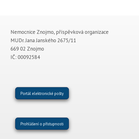
Nemocnice Znojmo, příspěvková organizace
MUDr. Jana Janského 2675/11
669 02 Znojmo
IČ: 00092584
Portál elektronické pošty
Prohlášení o přístupnosti