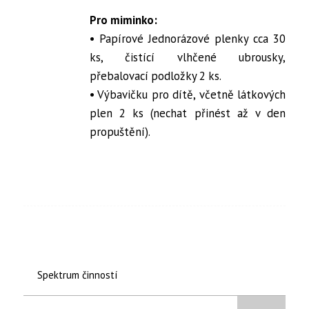
Pro miminko:
• Papírové Jednorázové plenky cca 30
ks, čistící vlhčené ubrousky,
přebalovací podložky 2 ks.
• Výbavičku pro dítě, včetně látkových
plen 2 ks (nechat přinést až v den
propuštění).
Spektrum činností