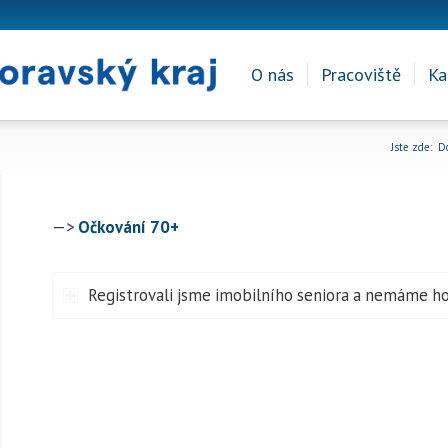
O nás
Pracoviště
Ka
Jste zde:
D
—>
Očkování 70+
Registrovali jsme imobilního seniora a nemáme ho