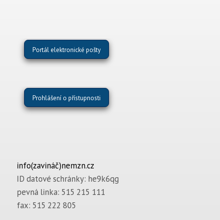
Portál elektronické pošty
Prohlášení o přístupnosti
info(zavináč)nemzn.cz
ID datové schránky: he9k6qg
pevná linka: 515 215 111
fax: 515 222 805