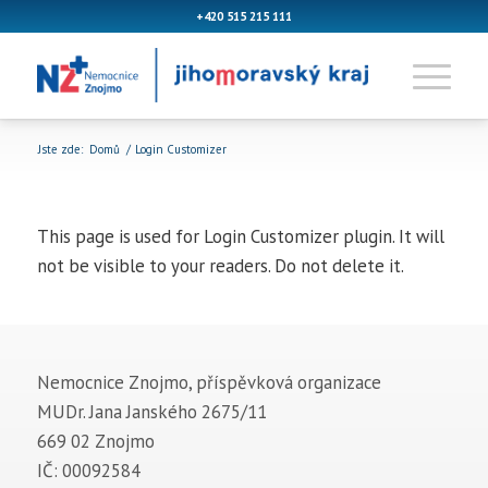
+420 515 215 111
Jste zde:
Domů
/
Login Customizer
This page is used for Login Customizer plugin. It will
not be visible to your readers. Do not delete it.
Nemocnice Znojmo, příspěvková organizace
MUDr. Jana Janského 2675/11
669 02 Znojmo
IČ: 00092584